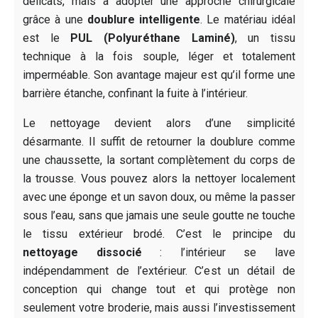
délicats, mais à adopter une approche chirurgicale
grâce à une
doublure intelligente
. Le matériau idéal
est le
PUL (Polyuréthane Laminé)
, un tissu
technique à la fois souple, léger et totalement
imperméable. Son avantage majeur est qu’il forme une
barrière étanche, confinant la fuite à l’intérieur.
Le nettoyage devient alors d’une simplicité
désarmante. Il suffit de retourner la doublure comme
une chaussette, la sortant complètement du corps de
la trousse. Vous pouvez alors la nettoyer localement
avec une éponge et un savon doux, ou même la passer
sous l’eau, sans que jamais une seule goutte ne touche
le tissu extérieur brodé. C’est le principe du
nettoyage dissocié
: l’intérieur se lave
indépendamment de l’extérieur. C’est un détail de
conception qui change tout et qui protège non
seulement votre broderie, mais aussi l’investissement