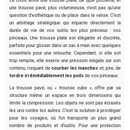
Le choix entre une trousse plate, de type pochette, et
une trousse pavé, plus volumineuse, n’est pas qu’une
question d’esthétique ou de place dans la valise. C’est
un arbitrage stratégique qui impacte directement la
durée de vie de vos outils les plus précieux : vos
pinceaux. Une trousse plate est élégante et discrète,
parfaite pour glisser dans un sac à main avec quelques
essentiels pour une retouche. Cependant, si elle est
trop remplie, elle exerce une pression inégale sur son
contenu, risquant de
courber les manches
et, pire, de
tordre irrémédiablement les poils
de vos pinceaux.
La trousse pavé, ou « trousse cube », offre par sa
structure même un espace en trois dimensions qui
limite la compression. Les objets ne sont pas écrasés
les uns contre les autres. C’est la solution à privilégier
pour les voyages, où l’on transporte un plus grand
nombre de produits et d’outils. Pour une protection